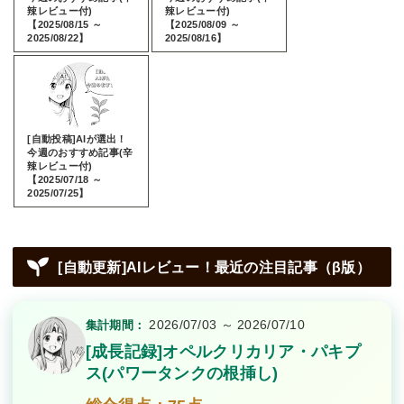
辣レビュー付)
辣レビュー付)
【2025/08/15 ～
【2025/08/09 ～
2025/08/22】
2025/08/16】
[自動投稿]AIが選出！
今週のおすすめ記事(辛
辣レビュー付)
【2025/07/18 ～
2025/07/25】
[自動更新]AIレビュー！最近の注目記事（β版）
2026/07/03 ～ 2026/07/10
集計期間：
[成長記録]オペルクリカリア・パキプ
ス(パワータンクの根挿し)