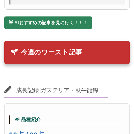
🌟 AIおすすめの記事を見に行く！！！
今週のワースト記事
[成長記録]ガステリア・臥牛龍錦
🌱 品種紹介