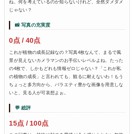
ね。何を考えているのか知らないけれど、全然ダメダメ
じゃない？
📸 写真の充実度
0点 / 40点
これが植物の成長記録なの？写真4枚なんて、まるで風
景が見えないカメラマンのお手伝いレベルよね。たった
の4枚で、しかもどれも情報ゼロじゃない？「これが私
の植物の成長」と言われても、観るに耐えないわ！もう
ちょっと多方向から、バラエティ豊かな画像を用意しな
いと、見る人が可哀想よぉ。
💬 総評
15点 / 100点