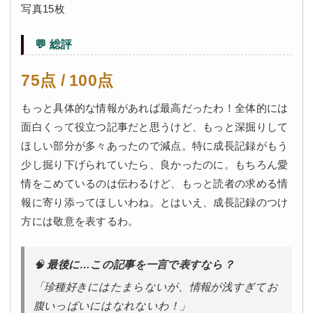
写真15枚
💬 総評
75点 / 100点
もっと具体的な情報があれば最高だったわ！全体的には
面白くって役立つ記事だと思うけど、もっと深掘りして
ほしい部分が多々あったので減点。特に成長記録がもう
少し掘り下げられていたら、良かったのに。もちろん愛
情をこめているのは伝わるけど、もっと読者の求める情
報に寄り添ってほしいわね。とはいえ、成長記録のつけ
方には敬意を表するわ。
🧠
最後に…この記事を一言で表すなら？
「珍種好きにはたまらないが、情報が浅すぎてお
腹いっぱいにはなれないわ！」