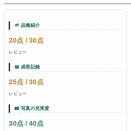
🌱 品種紹介
20点 / 30点
レビュー
📖 成長記録
25点 / 30点
レビュー
📸 写真の充実度
30点 / 40点