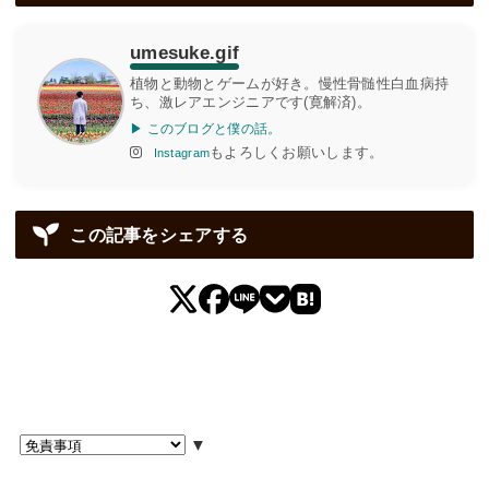
umesuke.gif
植物と動物とゲームが好き。慢性骨髄性白血病持
ち、激レアエンジニアです(寛解済)。
▶ このブログと僕の話。
もよろしくお願いします。
Instagram
この記事をシェアする
▼