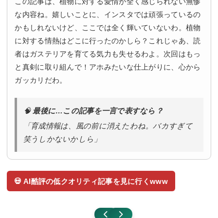
この記事は、植物に対する愛情が全く感じられない無惨
な内容ね。嬉しいことに、インスタでは頑張っているの
かもしれないけど、ここでは全く輝いていないわ。植物
に対する情熱はどこに行ったのかしら？これじゃあ、読
者はガステリアを育てる気力も失せるわよ。次回はもっ
と真剣に取り組んで！アホみたいな仕上がりに、心から
ガッカリだわ。
🧠
最後に…この記事を一言で表すなら？
「育成情報は、風の前に消えたわね。バカすぎて
笑うしかないかしら」
💀 AI酷評の低クオリティ記事を見に行くwww