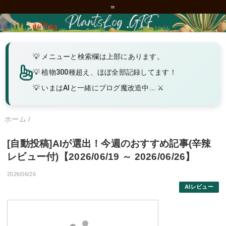
=
メニューと検索欄は上部にあります。
植物300種超え、ほぼ全部記録してます！
いまはAIと一緒にブログ魔改造中... ⚔️
ホーム
/
[自動投稿]AIが選出！今週のおすすめ記事(辛辣
レビュー付)【2026/06/19 ～ 2026/06/26】
2026/06/26
AIレビュー