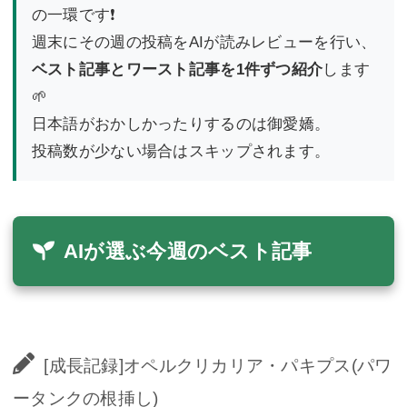
の一環です❗️
週末にその週の投稿をAIが読みレビューを行い、
ベスト記事とワースト記事を1件ずつ紹介
します
🌱
日本語がおかしかったりするのは御愛嬌。
投稿数が少ない場合はスキップされます。
AIが選ぶ今週のベスト記事
[成長記録]オペルクリカリア・パキプス(パワ
ータンクの根挿し)