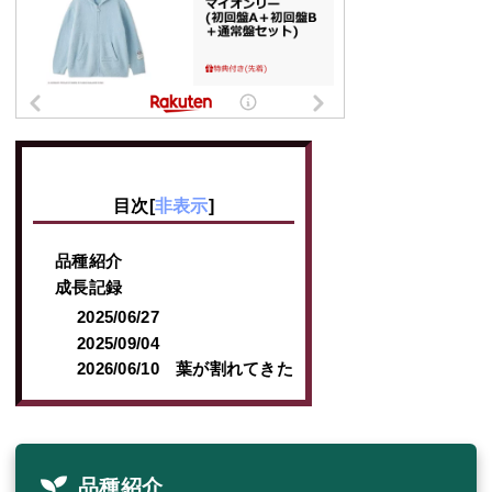
目次
[
非表示
]
品種紹介
成長記録
2025/06/27
2025/09/04
2026/06/10 葉が割れてきた
品種紹介