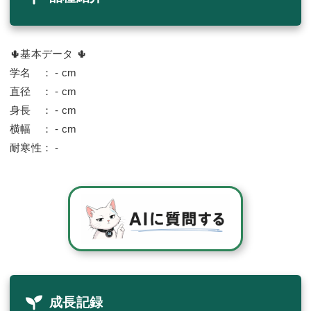
🌵基本データ 🌵
学名 ： - cm
直径 ： - cm
身長 ： - cm
横幅 ： - cm
耐寒性： -
成長記録