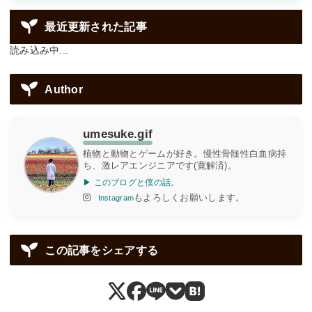
最近更新された記事
読み込み中...
Author
umesuke.gif
植物と動物とゲームが好き。慢性骨髄性白血病持
ち、激レアエンジニアです(寛解済)。
▶ このブログと僕の話。
もよろしくお願いします。
Instagram
この記事をシェアする