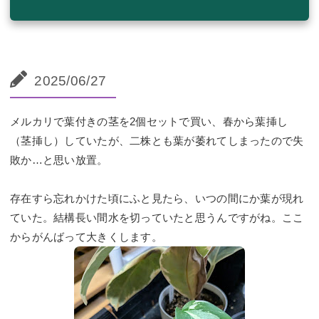
2025/06/27
メルカリで葉付きの茎を2個セットで買い、春から葉挿し
（茎挿し）していたが、二株とも葉が萎れてしまったので失
敗か…と思い放置。
存在すら忘れかけた頃にふと見たら、いつの間にか葉が現れ
ていた。結構長い間水を切っていたと思うんですがね。ここ
からがんばって大きくします。