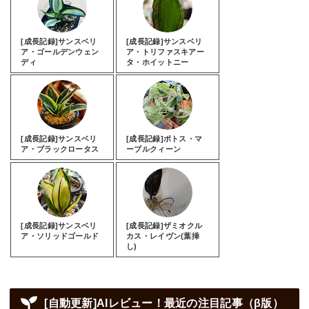
[成長記録]サンスベリ
[成長記録]サンスベリ
ア・ゴールデンウェン
ア・トリファスキアー
ディ
タ・ホイットニー
[成長記録]サンスベリ
[成長記録]ポトス・マ
ア・ブラックロータス
ーブルクィーン
[成長記録]サンスベリ
[成長記録]ザミオクル
ア・ソリッドゴールド
カス・レイヴン(葉挿
し)
[自動更新]AIレビュー！最近の注目記事（β版）