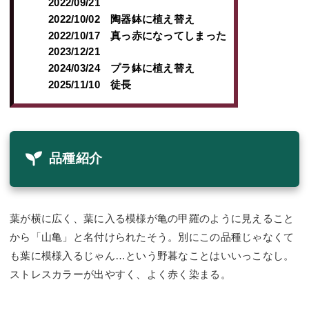
2022/09/21
2022/10/02 陶器鉢に植え替え
2022/10/17 真っ赤になってしまった
2023/12/21
2024/03/24 プラ鉢に植え替え
2025/11/10 徒長
品種紹介
葉が横に広く、葉に入る模様が亀の甲羅のように見えること
から「山亀」と名付けられたそう。別にこの品種じゃなくて
も葉に模様入るじゃん…という野暮なことはいいっこなし。
ストレスカラーが出やすく、よく赤く染まる。