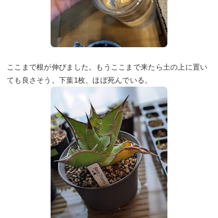
ここまで根が伸びました。もうここまで来たら土の上に置い
ても良さそう。下葉1枚、ほぼ死んでいる。