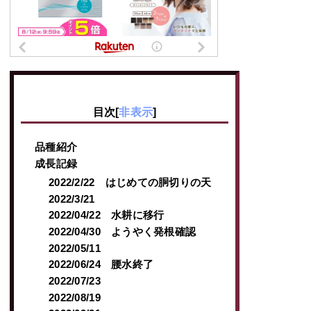
目次
[
非表示
]
品種紹介
成長記録
2022/2/22 はじめての胴切りの天
2022/3/21
2022/04/22 水耕に移行
2022/04/30 ようやく発根確認
2022/05/11
2022/06/24 腰水終了
2022/07/23
2022/08/19