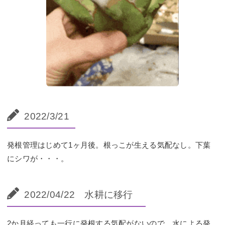
2022/3/21
発根管理はじめて1ヶ月後。根っこが生える気配なし。下葉
にシワが・・・。
2022/04/22 水耕に移行
2か月経っても一行に発根する気配がないので、水による発