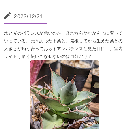
2023/12/21
水と光のバランスが悪いのか、暴れ散らかすかんじに育って
いっている。元々あった下葉と、発根してから生えた葉との
大きさが釣り合っておらずアンバランスな見た目に…。室内
ライトうまく使いこなせないのは自分だけ？