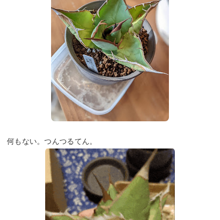
何もない。つんつるてん。