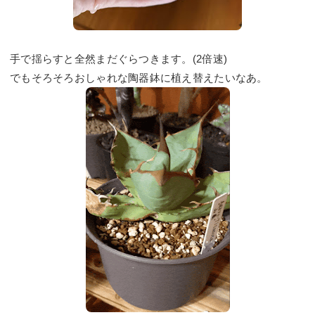
手で揺らすと全然まだぐらつきます。(2倍速)
でもそろそろおしゃれな陶器鉢に植え替えたいなあ。