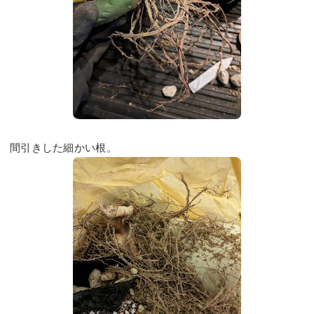
間引きした細かい根。