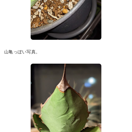
山亀っぽい写真。