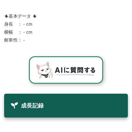
🌵基本データ 🌵
身長 ： - cm
横幅 ： - cm
耐寒性： -
成長記録