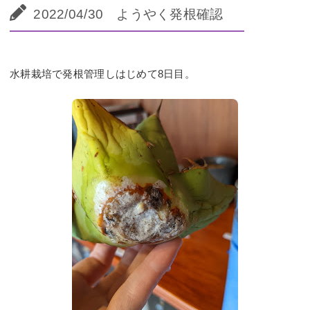
2022/04/30 ようやく発根確認
水耕栽培で発根管理しはじめて8日目。