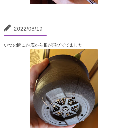
2022/08/19
いつの間にか底から根が飛びててました。