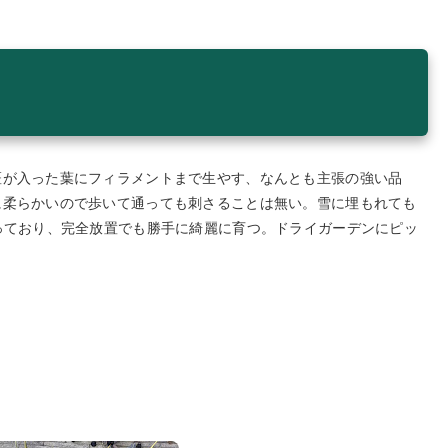
斑が入った葉にフィラメントまで生やす、なんとも主張の強い品
に柔らかいので歩いて通っても刺さることは無い。雪に埋もれても
っており、完全放置でも勝手に綺麗に育つ。ドライガーデンにピッ