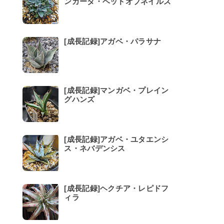
ンカータ・ベッドオブネイルズ
[成長記録]アガベ・パラサナ
[成長記録]マンガベ・プレイン
グハンズ
[成長記録]アガベ・ユタエンシ
ス・ネバデンシス
[成長記録]ヘクチア・レピドフ
ィラ