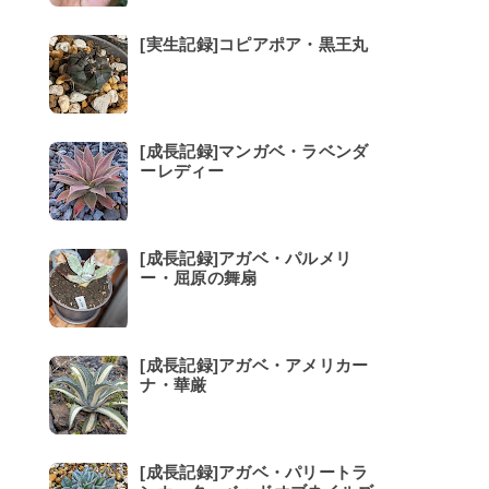
[実生記録]コピアポア・黒王丸
[成長記録]マンガベ・ラベンダ
ーレディー
[成長記録]アガベ・パルメリ
ー・屈原の舞扇
[成長記録]アガベ・アメリカー
ナ・華厳
[成長記録]アガベ・パリートラ