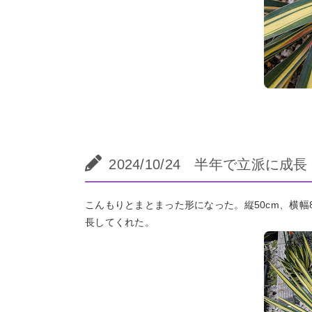
2024/10/24 半年で立派に成長
こんもりとまとまった形になった。縦50cm、横幅
長してくれた。