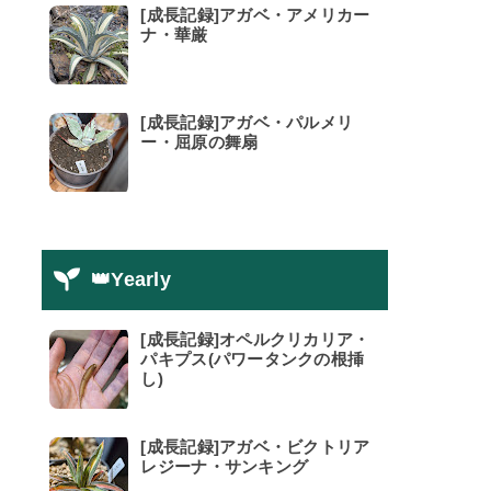
[成長記録]アガベ・アメリカー
ナ・華厳
[成長記録]アガベ・パルメリ
ー・屈原の舞扇
👑Yearly
[成長記録]オペルクリカリア・
パキプス(パワータンクの根挿
し)
[成長記録]アガベ・ビクトリア
レジーナ・サンキング