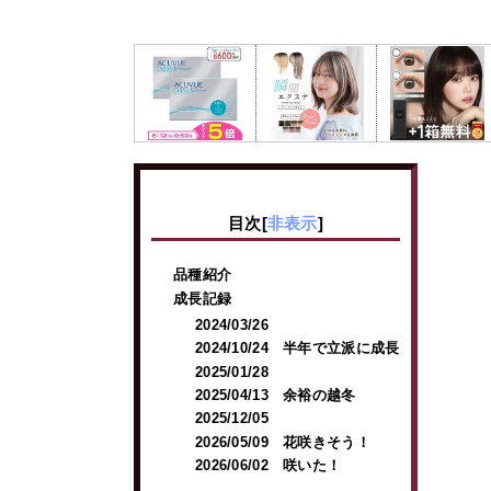
目次
[
非表示
]
品種紹介
成長記録
2024/03/26
2024/10/24 半年で立派に成長
2025/01/28
2025/04/13 余裕の越冬
2025/12/05
2026/05/09 花咲きそう！
2026/06/02 咲いた！