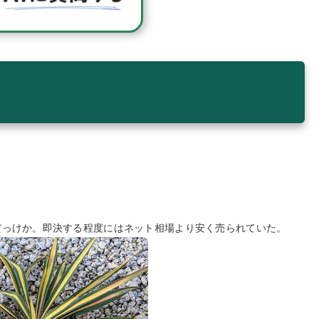
だっけか。即決する程度にはネット相場より安く売られていた。