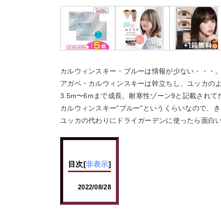
カルウィンスキー・ブルーは情報が少ない・・・
アガベ・カルウィンスキーは幹立ちし、ユッカの
3.5m〜6mまで成長。耐寒性ゾーン9と記載されて
カルウィンスキー"ブルー"というくらいなので、
ユッカの代わりにドライガーデンに使ったら面白
目次
[
非表示
]
2022/08/28