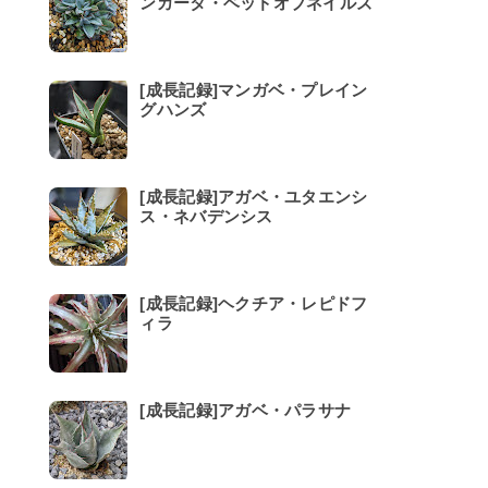
ンカータ・ベッドオブネイルズ
[成長記録]マンガベ・プレイン
グハンズ
[成長記録]アガベ・ユタエンシ
ス・ネバデンシス
[成長記録]ヘクチア・レピドフ
ィラ
[成長記録]アガベ・パラサナ