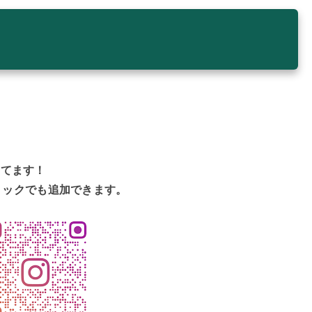
してます！
リックでも追加できます。