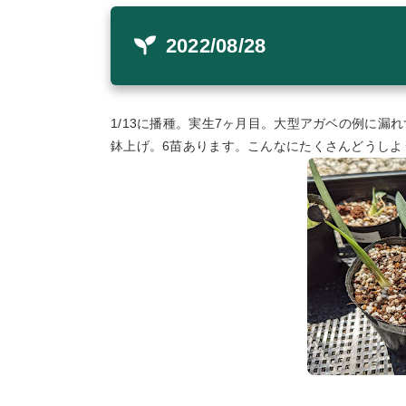
2022/08/28
1/13に播種。実生7ヶ月目。大型アガベの例に漏
鉢上げ。6苗あります。こんなにたくさんどうしよ