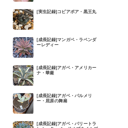
[実生記録]コピアポア・黒王丸
[成長記録]マンガベ・ラベンダ
ーレディー
[成長記録]アガベ・アメリカー
ナ・華厳
[成長記録]アガベ・パルメリ
ー・屈原の舞扇
[成長記録]アガベ・パリートラ