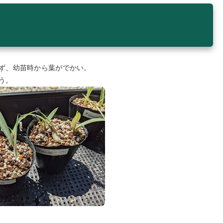
れず、幼苗時から葉がでかい。
う。