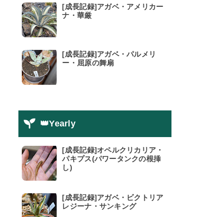
[成長記録]アガベ・アメリカー
ナ・華厳
[成長記録]アガベ・パルメリ
ー・屈原の舞扇
👑Yearly
[成長記録]オペルクリカリア・
パキプス(パワータンクの根挿
し)
[成長記録]アガベ・ビクトリア
レジーナ・サンキング