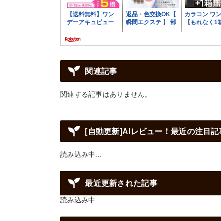
関連記事
関連する記事はありません。
[自動更新]AIレビュー！最近の注目記
読み込み中...
最近更新された記事
読み込み中...