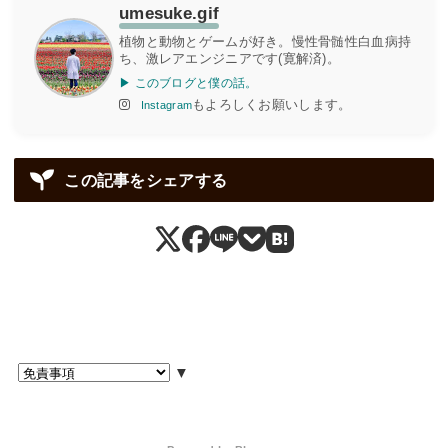
umesuke.gif
植物と動物とゲームが好き。慢性骨髄性白血病持
ち、激レアエンジニアです(寛解済)。
▶ このブログと僕の話。
もよろしくお願いします。
Instagram
この記事をシェアする
▼