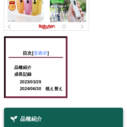
目次
[
非表示
]
品種紹介
成長記録
2023/03/29
2024/06/30 植え替え
品種紹介