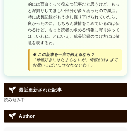
的には面白くって役立つ記事だと思うけど、もっ
と深掘りしてほしい部分が多々あったので減点。
特に成長記録がもう少し掘り下げられていたら、
良かったのに。もちろん愛情をこめているのは伝
わるけど、もっと読者の求める情報に寄り添って
ほしいわね。とはいえ、成長記録のつけ方には敬
意を表するわ。
🧠
この記事を一言で例えるなら？
「珍種好きにはたまらないが、情報が浅すぎて
お腹いっぱいにはなれないわ！」
最近更新された記事
読み込み中...
Author