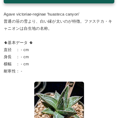
Agave victoriae-reginae ‘huasteca canyon’
普通の笹の雪より、白い縁が太いのが特徴。ファステカ・キ
ャニオンは自生地の名称。
🌵基本データ 🌵
直径 ： - cm
身長 ： - cm
横幅 ： - cm
耐寒性： -