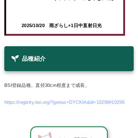
2025/10/20 雨ざらし+1日中直射日光
品種紹介
BSI登録品種。直径30cm程度まで成長。
https://registry.bsi.org/?genus=DYCKIA&id=10296#10296