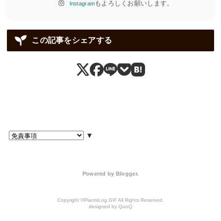
もよろしくお願いします。
Instagram
この記事をシェアする
▼
Powered by
Blogger
.
PlantsLog.GIF
QooQ