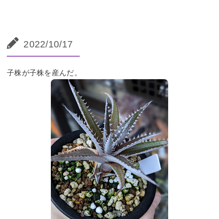
2022/10/17
子株が子株を産んだ。