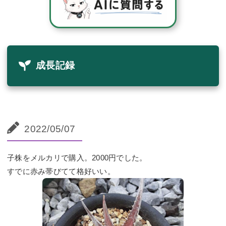
成長記録
2022/05/07
子株をメルカリで購入。2000円でした。
すでに赤み帯びてて格好いい。