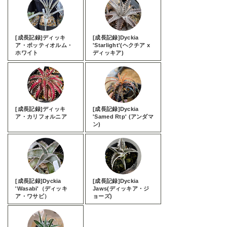
[成長記録]ディッキ
[成長記録]Dyckia
ア・ポッティオルム・
'Starlight'(ヘクチア x
ホワイト
ディッキア)
[成長記録]ディッキ
[成長記録]Dyckia
ア・カリフォルニア
'Samed Rtp' (アンダマ
ン)
[成長記録]Dyckia
[成長記録]Dyckia
'Wasabi'（ディッキ
Jaws(ディッキア・ジ
ア・ワサビ）
ョーズ)