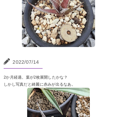
2022/07/14
2か月経過。葉が2枚展開したかな？
しかし写真だと綺麗に赤みが出るなあ。