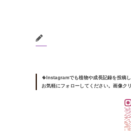
🌵Instagramでも植物や成長記録を投稿
お気軽にフォローしてください。画像ク