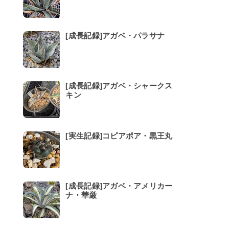
[成長記録]アガベ・パラサナ
[成長記録]アガベ・シャークス
キン
[実生記録]コピアポア・黒王丸
[成長記録]アガベ・アメリカー
ナ・華厳