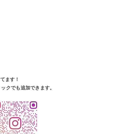
してます！
リックでも追加できます。