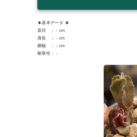
🌵基本データ 🌵
直径 ： - cm
身長 ： - cm
横幅 ： - cm
耐寒性： -