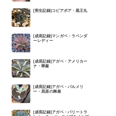
[実生記録]コピアポア・黒王丸
[成長記録]マンガベ・ラベンダ
ーレディー
[成長記録]アガベ・アメリカー
ナ・華厳
[成長記録]アガベ・パルメリ
ー・屈原の舞扇
[成長記録]アガベ・パリートラ