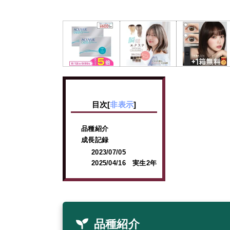
目次
[
非表示
]
品種紹介
成長記録
2023/07/05
2025/04/16 実生2年
品種紹介