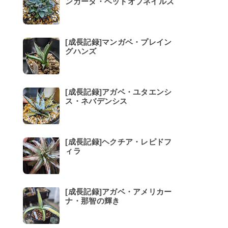
ンカータ・ベッドオブネイルズ
[成長記録]マンガベ・プレイン
グハンズ
[成長記録]アガベ・ユタエンシ
ス・ネバデンシス
[成長記録]ヘクチア・レピドフ
ィラ
[成長記録]アガベ・アメリカー
ナ・那智の輝き