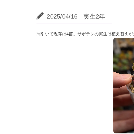
2025/04/16 実生2年
間引いて現存は4苗。サボテンの実生は植え替えが