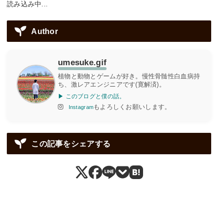
読み込み中...
Author
umesuke.gif
植物と動物とゲームが好き。慢性骨髄性白血病持
ち、激レアエンジニアです(寛解済)。
▶ このブログと僕の話。
もよろしくお願いします。
Instagram
この記事をシェアする