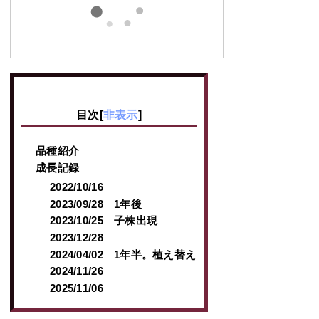
目次
[
非表示
]
品種紹介
成長記録
2022/10/16
2023/09/28 1年後
2023/10/25 子株出現
2023/12/28
2024/04/02 1年半。植え替え
2024/11/26
2025/11/06