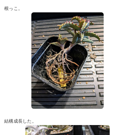
根っこ。
結構成長した。