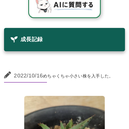
成長記録
2022/10/16
めちゃくちゃ小さい株を入手した。