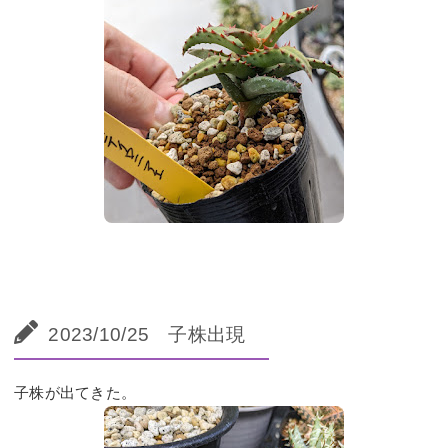
2023/10/25 子株出現
子株が出てきた。