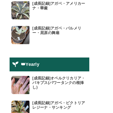
[成長記録]アガベ・アメリカー
ナ・華厳
[成長記録]アガベ・パルメリ
ー・屈原の舞扇
👑Yearly
[成長記録]オペルクリカリア・
パキプス(パワータンクの根挿
し)
[成長記録]アガベ・ビクトリア
レジーナ・サンキング