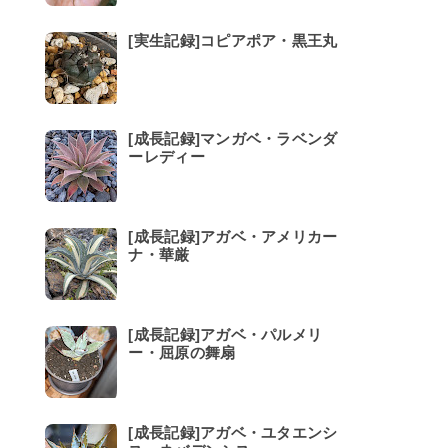
[実生記録]コピアポア・黒王丸
[成長記録]マンガベ・ラベンダ
ーレディー
[成長記録]アガベ・アメリカー
ナ・華厳
[成長記録]アガベ・パルメリ
ー・屈原の舞扇
[成長記録]アガベ・ユタエンシ