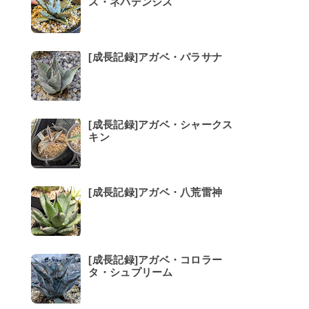
ス・ネバデンシス
[成長記録]アガベ・パラサナ
[成長記録]アガベ・シャークス
キン
[成長記録]アガベ・八荒雷神
[成長記録]アガベ・コロラー
タ・シュプリーム