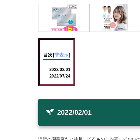
目次
[
非表示
]
2022/02/01
2022/07/24
2022/02/01
近所の園芸店だと徒長してるものしか売ってない