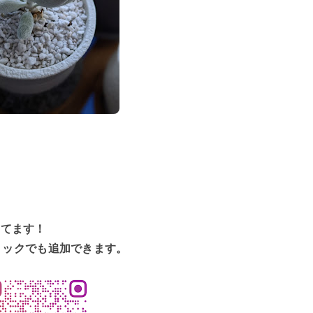
してます！
リックでも追加できます。