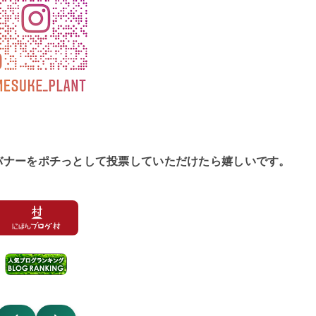
バナーをポチっとして投票していただけたら嬉しいです。