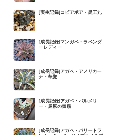
[実生記録]コピアポア・黒王丸
[成長記録]マンガベ・ラベンダ
ーレディー
[成長記録]アガベ・アメリカー
ナ・華厳
[成長記録]アガベ・パルメリ
ー・屈原の舞扇
[成長記録]アガベ・パリートラ