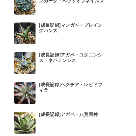
ンカータ・ベッドオブネイルズ
[成長記録]マンガベ・プレイン
グハンズ
[成長記録]アガベ・ユタエンシ
ス・ネバデンシス
[成長記録]ヘクチア・レピドフ
ィラ
[成長記録]アガベ・八荒雷神