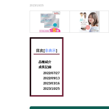
2023/10/25
目次
[
非表示
]
品種紹介
成長記録
2022/07/27
2022/09/13
2023/03/16
2023/10/25