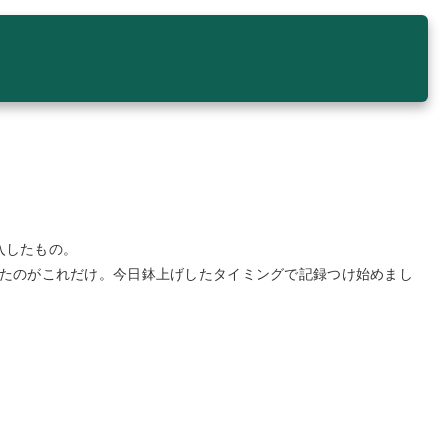
入したもの。
ったのがこれだけ。今日鉢上げしたタイミングで記録つけ始めまし