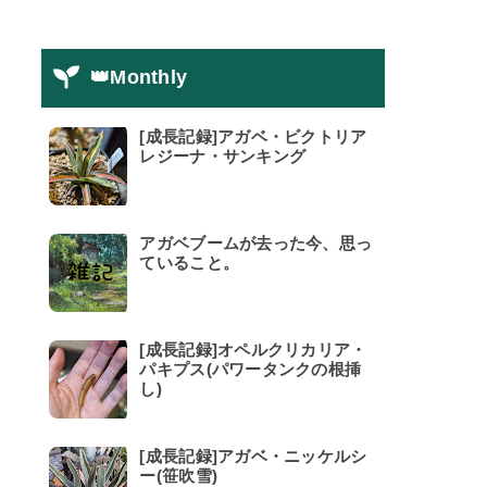
👑Monthly
[成長記録]アガベ・ビクトリア
レジーナ・サンキング
アガベブームが去った今、思っ
ていること。
[成長記録]オペルクリカリア・
パキプス(パワータンクの根挿
し)
[成長記録]アガベ・ニッケルシ
ー(笹吹雪)