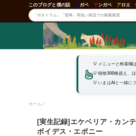
このブログと僕の話
ア
ガベ
マ
ンガベ
ア
ロエ
メニューと検索欄
植物300種超え、
いまはAIと一緒にブロ
ホーム
/
[実生記録]エケベリア・カン
ボイデス・エボニー