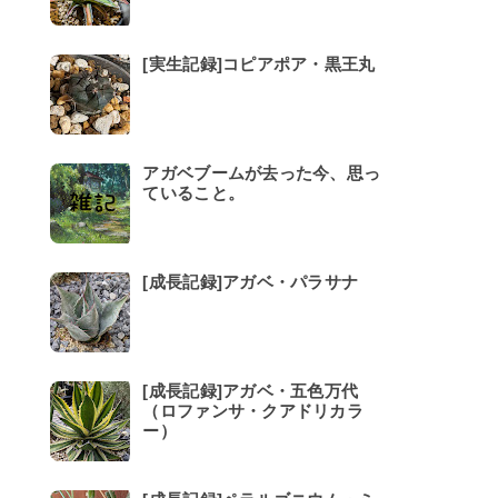
[実生記録]コピアポア・黒王丸
アガベブームが去った今、思っ
ていること。
[成長記録]アガベ・パラサナ
[成長記録]アガベ・五色万代
（ロファンサ・クアドリカラ
ー）