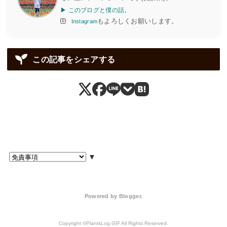
▶ このブログと僕の話。
もよろしくお願いします。
Instagram
この記事をシェアする
▼
Powered by
Blogger
.
PlantsLog.GIF