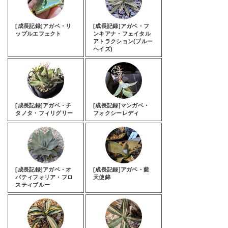
[成長記録]アガベ・リ
[成長記録]アガベ・フ
ップルエフェクト
ンキアナ・フェイタル
アトラクション(ブルー
ヘイズ)
[成長記録]アガベ・チ
[成長記録]マンガベ・
タノタ・フィリグリー
フォクシーレディ
[成長記録]アガベ・オ
[成長記録]アガベ・藍
バティフォリア・フロ
天使錦
スティブルー