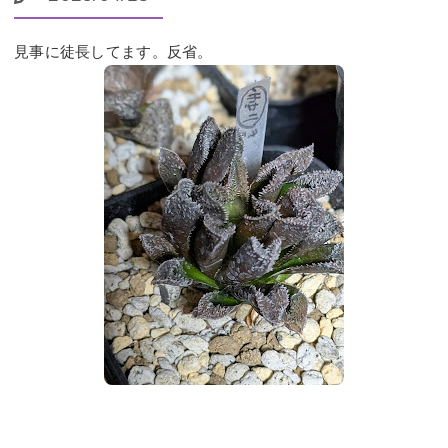
見事に徒長してます。反省。