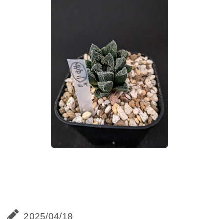
2025/04/18