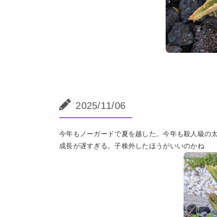
2025/11/06
今年もノーガードで夏を越した。今年も殺人級の
成長が遅すぎる。子株外したほうがいいのかね