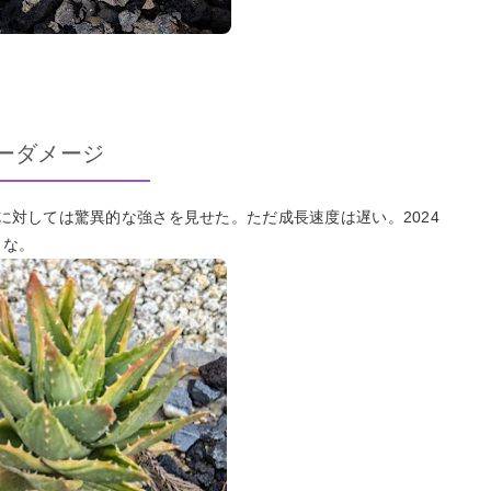
ノーダメージ
に対しては驚異的な強さを見せた。ただ成長速度は遅い。2024
うな。