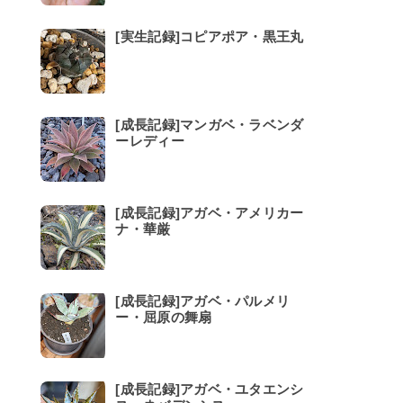
[実生記録]コピアポア・黒王丸
[成長記録]マンガベ・ラベンダ
ーレディー
[成長記録]アガベ・アメリカー
ナ・華厳
[成長記録]アガベ・パルメリ
ー・屈原の舞扇
[成長記録]アガベ・ユタエンシ