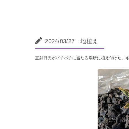
2024/03/27 地植え
直射日光がバチバチに当たる場所に植え付けた。