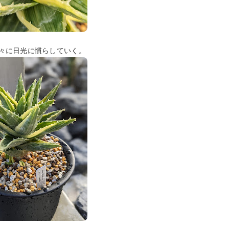
々に日光に慣らしていく。