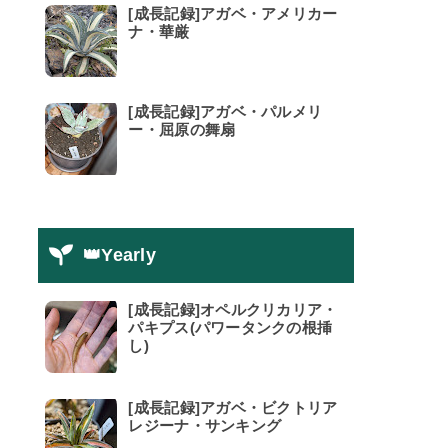
[成長記録]アガベ・アメリカー
ナ・華厳
[成長記録]アガベ・パルメリ
ー・屈原の舞扇
👑Yearly
[成長記録]オペルクリカリア・
パキプス(パワータンクの根挿
し)
[成長記録]アガベ・ビクトリア
レジーナ・サンキング