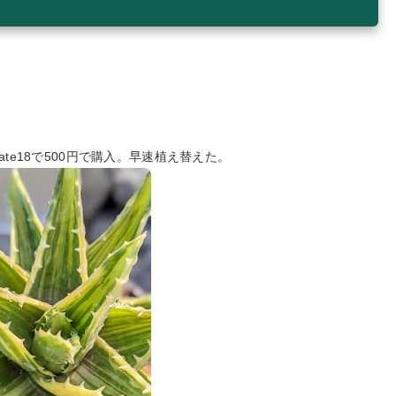
te18で500円で購入。早速植え替えた。