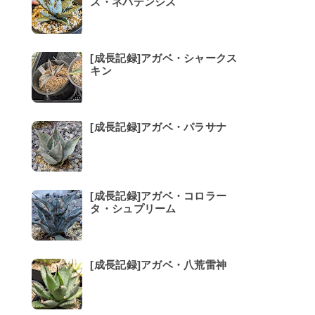
ス・ネバデンシス
[成長記録]アガベ・シャークス
キン
[成長記録]アガベ・パラサナ
[成長記録]アガベ・コロラー
タ・シュプリーム
[成長記録]アガベ・八荒雷神