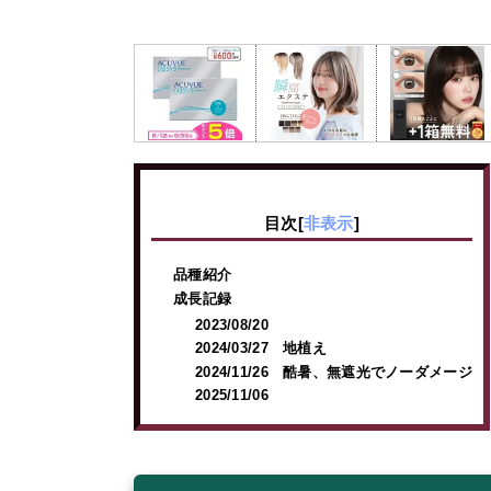
目次
[
非表示
]
品種紹介
成長記録
2023/08/20
2024/03/27 地植え
2024/11/26 酷暑、無遮光でノーダメージ
2025/11/06