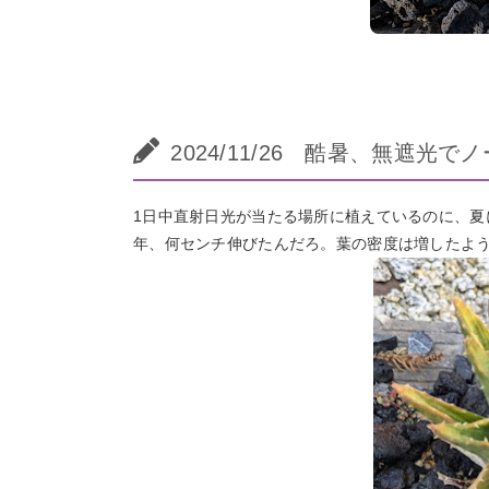
2024/11/26 酷暑、無遮光で
1日中直射日光が当たる場所に植えているのに、夏
年、何センチ伸びたんだろ。葉の密度は増したよ