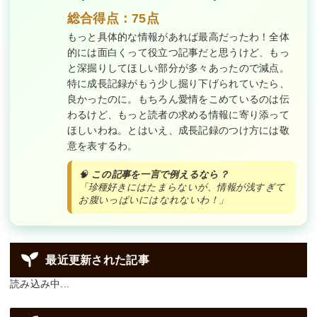
総合得点：75点
もっと具体的な情報があれば最高だったわ！全体
的には面白くって役立つ記事だと思うけど、もっ
と深掘りしてほしい部分が多々あったので減点。
特に成長記録がもう少し掘り下げられていたら、
良かったのに。もちろん愛情をこめているのは伝
わるけど、もっと読者の求める情報に寄り添って
ほしいわね。とはいえ、成長記録のつけ方には敬
意を表するわ。
🧠
この記事を一言で例えるなら？
「珍種好きにはたまらないが、情報が浅すぎて
お腹いっぱいにはなれないわ！」
最近更新された記事
読み込み中...