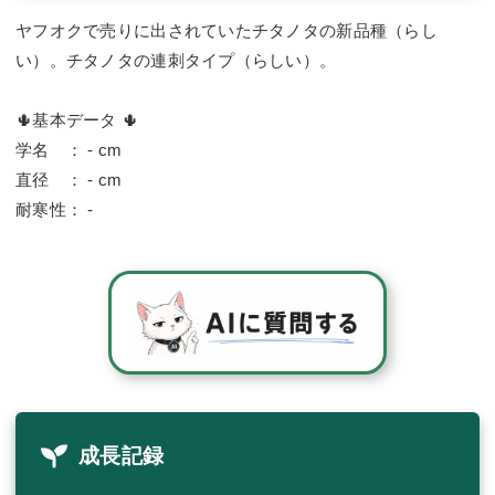
ヤフオクで売りに出されていたチタノタの新品種（らし
い）。チタノタの連刺タイプ（らしい）。
🌵基本データ 🌵
学名 ： - cm
直径 ： - cm
耐寒性： -
成長記録