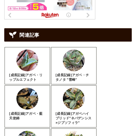
関連記事
[成長記録]アガベ・リ
[成長記録]アガベ・チ
ップルエフェクト
タノタ "雪峰"
[成長記録]アガベ・藍
[成長記録]アガベハイ
天使錦
ブリッド"ネバデンシス
×ジプソフィラ"