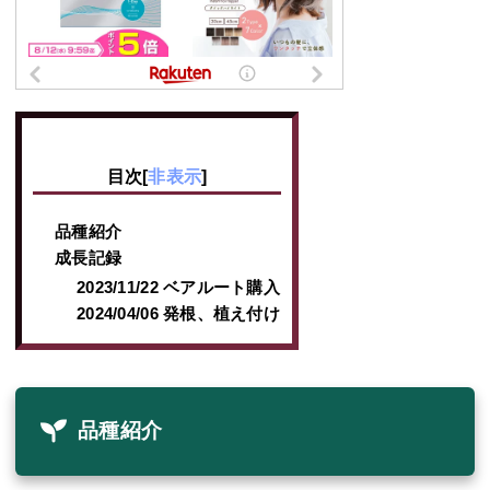
目次
[
非表示
]
品種紹介
成長記録
2023/11/22 ベアルート購入
2024/04/06 発根、植え付け
品種紹介