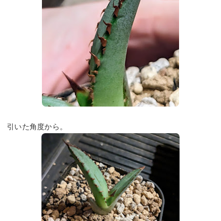
引いた角度から。