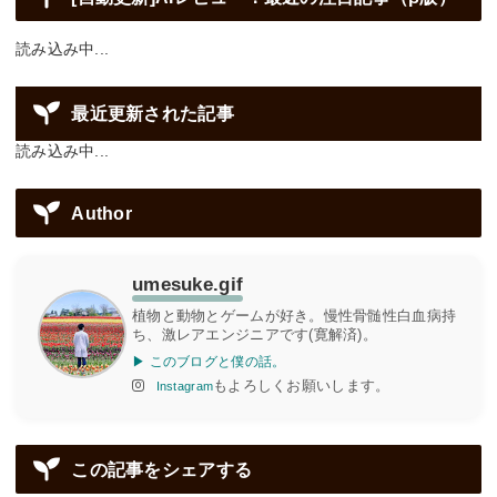
読み込み中...
最近更新された記事
読み込み中...
Author
umesuke.gif
植物と動物とゲームが好き。慢性骨髄性白血病持
ち、激レアエンジニアです(寛解済)。
▶ このブログと僕の話。
もよろしくお願いします。
Instagram
この記事をシェアする