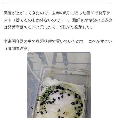
気温が上がってきたので、去年の8月に取った種子で発芽テ
スト（捨てるのも勿体ないので…）。新鮮さが命なので多少
は発芽率落ちるかと思ったら、9割がた発芽した。
半密閉容器の中で多湿状態で置いていたので、コケがすごい
（微閲覧注意）