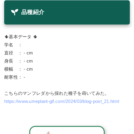
品種紹介
🌵基本データ 🌵
学名 ：
直径 ： - cm
身長 ： - cm
横幅 ： - cm
耐寒性： -
こちらのマンフレダから採れた種子を蒔いてみた。
https://www.umeplant-gif.com/2024/03/blog-post_21.html