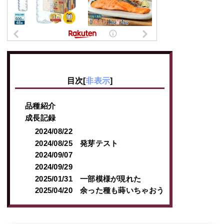
目次
[
非表示
]
品種紹介
成長記録
2024/08/22
2024/08/25 発芽テスト
2024/09/07
2024/09/29
2025/01/31 一部模様が現れた
2025/04/20 余った種も蒔いちゃおう