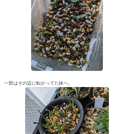
一部はその辺に転がってた鉢へ。