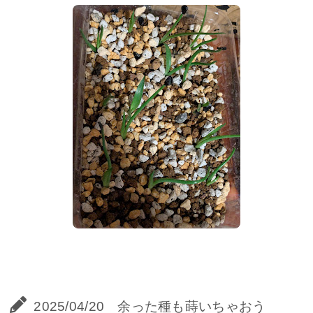
2025/04/20 余った種も蒔いちゃおう