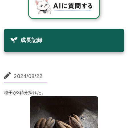
成長記録
2024/08/22
種子が3鞘分採れた。