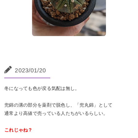
2023/01/20
冬になっても色が戻る気配は無し。
兜錦の溝の部分を薬剤で脱色し、「兜丸錦」として
通常より高値で売っている人たちがいるらしい。
これじゃね？