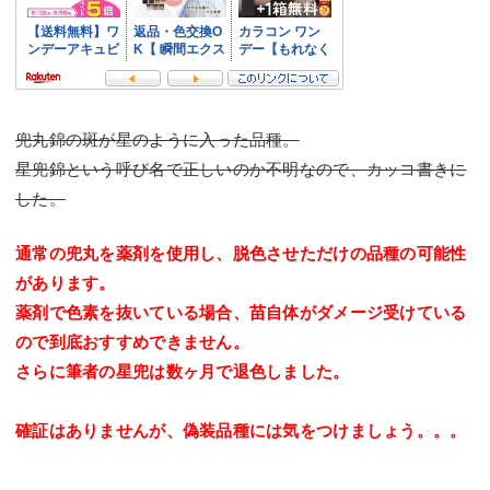
兜丸錦の斑が星のように入った品種。
星兜錦という呼び名で正しいのか不明なので、カッコ書きに
した。
通常の兜丸を薬剤を使用し、脱色させただけの品種の可能性
があります。
薬剤で色素を抜いている場合、苗自体がダメージ受けている
ので到底おすすめできません。
さらに筆者の星兜は数ヶ月で退色しました。
確証はありませんが、偽装品種には気をつけましょう。。。