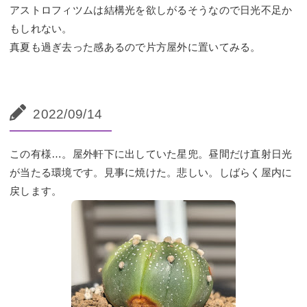
アストロフィツムは結構光を欲しがるそうなので日光不足か
もしれない。
真夏も過ぎ去った感あるので片方屋外に置いてみる。
2022/09/14
この有様…。屋外軒下に出していた星兜。昼間だけ直射日光
が当たる環境です。見事に焼けた。悲しい。しばらく屋内に
戻します。