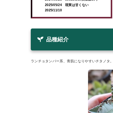
2025/05/24 現実は甘くない
2025/11/10
品種紹介
ランチョタンバー系、青肌になりやすいチタノタ。s