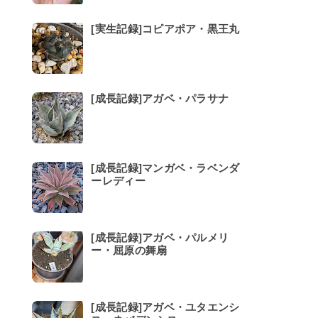
[実生記録]コピアポア・黒王丸
[成長記録]アガベ・パラサナ
[成長記録]マンガベ・ラベンダ
ーレディー
[成長記録]アガベ・パルメリ
ー・屈原の舞扇
[成長記録]アガベ・ユタエンシ