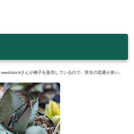
eedstockさんが種子を販売しているので、実生の流通が多い。