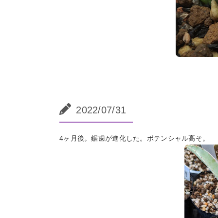
2022/07/31
4ヶ月後。鋸歯が進化した。ポテンシャル高そ。