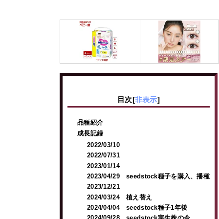
目次
[
非表示
]
品種紹介
成長記録
2022/03/10
2022/07/31
2023/01/14
2023/04/29 seedstock種子を購入、播種
2023/12/21
2024/03/24 植え替え
2024/04/04 seedstock種子1年後
2024/09/28 seedstock実生株の今