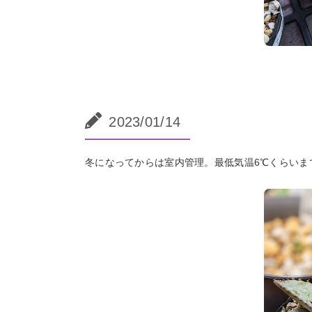
2023/01/14
冬になってからは室内管理。最低気温6℃くらいま