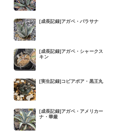
[成長記録]アガベ・パラサナ
[成長記録]アガベ・シャークス
キン
[実生記録]コピアポア・黒王丸
[成長記録]アガベ・アメリカー
ナ・華厳