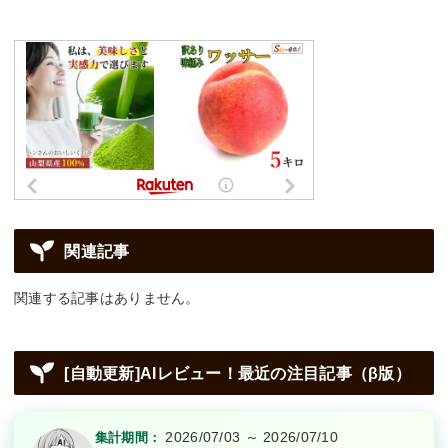
関連記事
関連する記事はありません。
[自動更新]AIレビュー！最近の注目記事（β版）
2026/07/03 ～ 2026/07/10
集計期間：