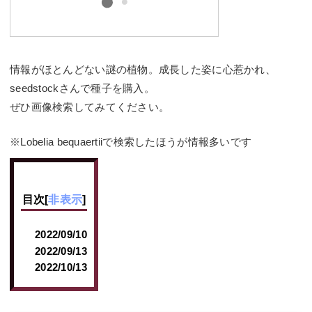
情報がほとんどない謎の植物。成長した姿に心惹かれ、
seedstockさんで種子を購入。
ぜひ画像検索してみてください。
※Lobelia bequaertiiで検索したほうが情報多いです
目次
[
非表示
]
2022/09/10
2022/09/13
2022/10/13