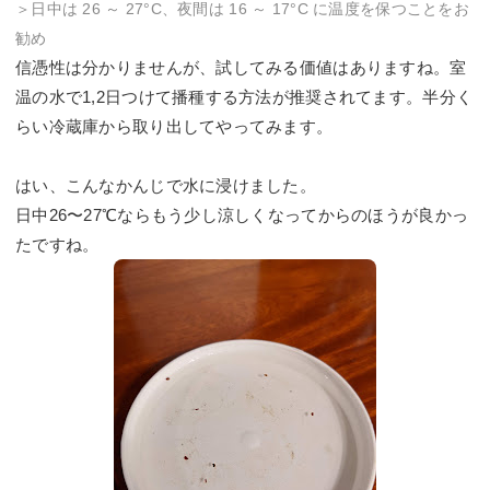
＞日中は 26 ～ 27°C、夜間は 16 ～ 17°C に温度を保つことをお
勧め
信憑性は分かりませんが、試してみる価値はありますね。室
温の水で1,2日つけて播種する方法が推奨されてます。半分く
らい冷蔵庫から取り出してやってみます。
はい、こんなかんじで水に浸けました。
日中26〜27℃ならもう少し涼しくなってからのほうが良かっ
たですね。