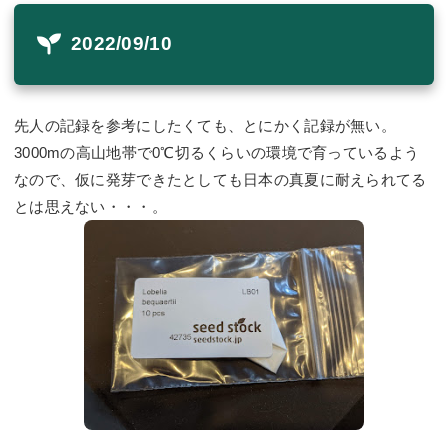
2022/09/10
先人の記録を参考にしたくても、とにかく記録が無い。
3000mの高山地帯で0℃切るくらいの環境で育っているよう
なので、仮に発芽できたとしても日本の真夏に耐えられてる
とは思えない・・・。