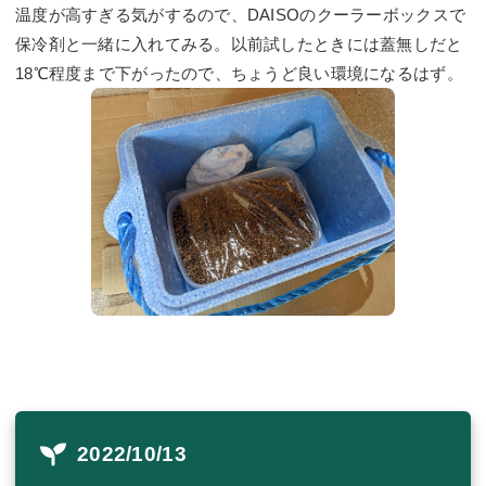
温度が高すぎる気がするので、DAISOのクーラーボックスで
保冷剤と一緒に入れてみる。以前試したときには蓋無しだと
18℃程度まで下がったので、ちょうど良い環境になるはず。
2022/10/13