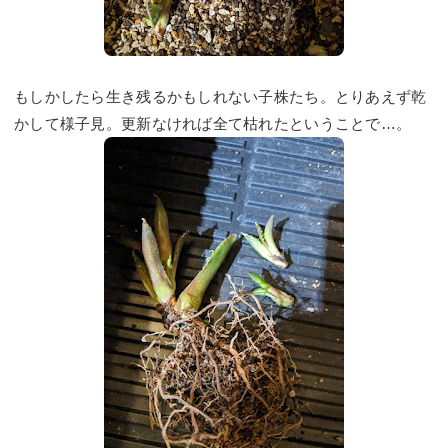
もしかしたら生き残るかもしれない子株たち。とりあえず乾
かして様子見。更新なければ全て枯れたということで…。