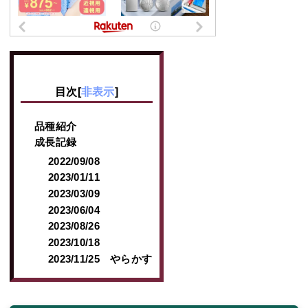
目次
[
非表示
]
品種紹介
成長記録
2022/09/08
2023/01/11
2023/03/09
2023/06/04
2023/08/26
2023/10/18
2023/11/25 やらかす