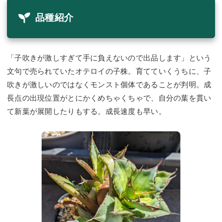
品種紹介
「子吹きが激しすぎて手に負えないので出品します」という
文句で売られていたオテロイの子株。育てていくうちに、子
吹きが激しいのではなくモンスト個体であることが判明。成
長点の出現位置がとにかくめちゃくちゃで、自分の葉を貫い
て新葉が展開したりもする。成長速度も早い。