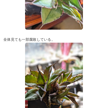
全体見ても一部腐敗している。