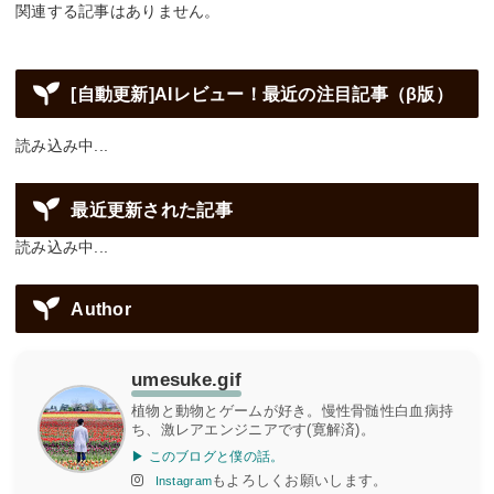
関連する記事はありません。
[自動更新]AIレビュー！最近の注目記事（β版）
読み込み中...
最近更新された記事
読み込み中...
Author
umesuke.gif
植物と動物とゲームが好き。慢性骨髄性白血病持
ち、激レアエンジニアです(寛解済)。
▶ このブログと僕の話。
もよろしくお願いします。
Instagram