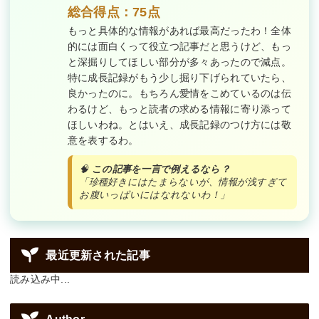
総合得点：75点
もっと具体的な情報があれば最高だったわ！全体
的には面白くって役立つ記事だと思うけど、もっ
と深掘りしてほしい部分が多々あったので減点。
特に成長記録がもう少し掘り下げられていたら、
良かったのに。もちろん愛情をこめているのは伝
わるけど、もっと読者の求める情報に寄り添って
ほしいわね。とはいえ、成長記録のつけ方には敬
意を表するわ。
🧠
この記事を一言で例えるなら？
「珍種好きにはたまらないが、情報が浅すぎて
お腹いっぱいにはなれないわ！」
最近更新された記事
読み込み中...