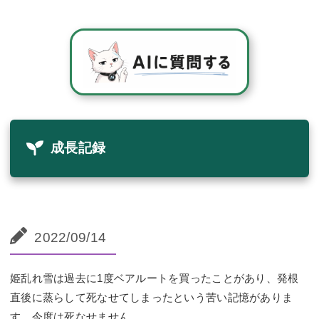
成長記録
2022/09/14
姫乱れ雪は過去に1度ベアルートを買ったことがあり、発根
直後に蒸らして死なせてしまったという苦い記憶がありま
す。今度は死なせません。