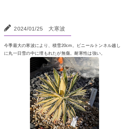
2024/01/25 大寒波
今季最大の寒波により、積雪20cm。ビニールトンネル越し
に丸一日雪の中に埋もれたが無傷。耐寒性は強い。