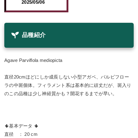
2025/05/06
品種紹介
Agave Parviflola mediopicta
直径20cmほどにしか成長しない小型アガベ、パルビフロー
ラの中斑個体。フィラメント系は基本的に頑丈だが、斑入り
のこの品種は少し神経質かも？開花するまでが早い。
🌵基本データ 🌵
直径 ： 20 cm