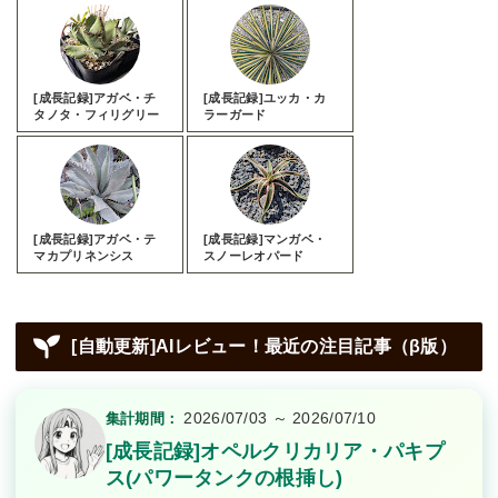
[成長記録]アガベ・チ
[成長記録]ユッカ・カ
タノタ・フィリグリー
ラーガード
[成長記録]アガベ・テ
[成長記録]マンガベ・
マカプリネンシス
スノーレオパード
[自動更新]AIレビュー！最近の注目記事（β版）
2026/07/03 ～ 2026/07/10
集計期間：
[成長記録]オペルクリカリア・パキプ
ス(パワータンクの根挿し)