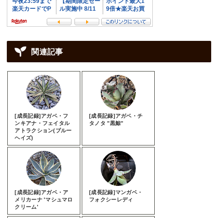
関連記事
[成長記録]アガベ・フ
[成長記録]アガベ・チ
ンキアナ・フェイタル
タノタ "黒鯨"
アトラクション(ブルー
ヘイズ)
[成長記録]アガベ・ア
[成長記録]マンガベ・
メリカーナ 'マシュマロ
フォクシーレディ
クリーム'