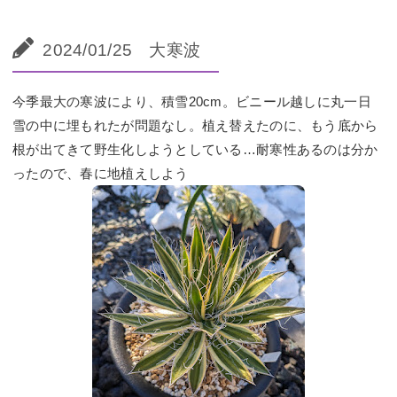
2024/01/25 大寒波
今季最大の寒波により、積雪20cm。ビニール越しに丸一日
雪の中に埋もれたが問題なし。植え替えたのに、もう底から
根が出てきて野生化しようとしている…耐寒性あるのは分か
ったので、春に地植えしよう