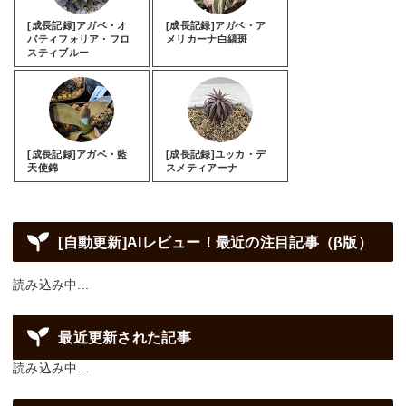
[成長記録]アガベ・オ
[成長記録]アガベ・ア
バティフォリア・フロ
メリカーナ白縞斑
スティブルー
[成長記録]アガベ・藍
[成長記録]ユッカ・デ
天使錦
スメティアーナ
[自動更新]AIレビュー！最近の注目記事（β版）
読み込み中...
最近更新された記事
読み込み中...