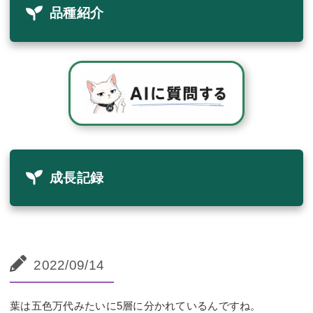
品種紹介
成長記録
2022/09/14
葉は五色万代みたいに5層に分かれているんですね。