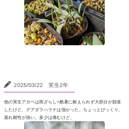
2025/03/22 実生2年
他の実生アガベは雨ざらし+酷暑に耐えられず大部分が脱落
したけど、グアダラハラナは強かった。ちょっとびっくり。
蒸れ耐性が強い。多少は痛むけど。