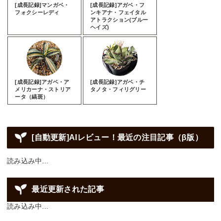
[成長記録]マンガベ・
[成長記録]アガベ・フ
フォクシーレディ
ンキアナ・フェイタル
アトラクション(ブルー
ヘイズ)
[成長記録]アガベ・ア
[成長記録]アガベ・チ
メリカーナ・ストリア
タノタ・フィリグリー
ータ（縞斑）
[自動更新]AIレビュー！最近の注目記事（β版）
読み込み中...
最近更新された記事
読み込み中...