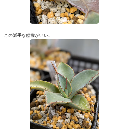
この派手な鋸歯がいい。