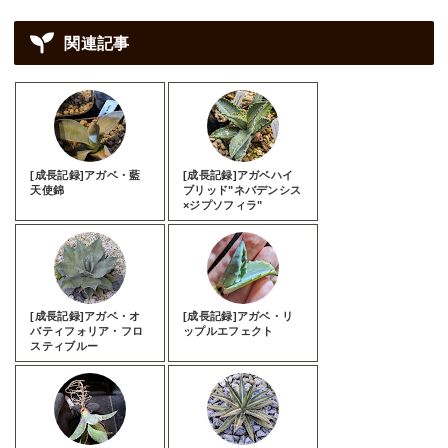
関連記事
[成長記録]アガベ・藍
[成長記録]アガベハイ
天使錦
ブリッド"ネバデンシス
×ジプソフィラ"
[成長記録]アガベ・オ
[成長記録]アガベ・リ
バティフォリア・フロ
ップルエフェクト
スティブルー