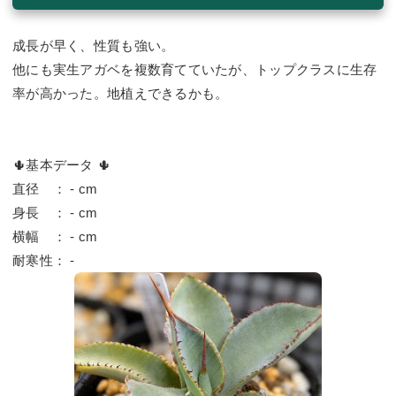
成長が早く、性質も強い。
他にも実生アガベを複数育てていたが、トップクラスに生存
率が高かった。地植えできるかも。
🌵基本データ 🌵
直径 ： - cm
身長 ： - cm
横幅 ： - cm
耐寒性： -