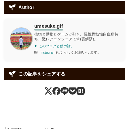
Author
umesuke.gif
植物と動物とゲームが好き。慢性骨髄性白血病持
ち、激レアエンジニアです(寛解済)。
▶ このブログと僕の話。
もよろしくお願いします。
Instagram
この記事をシェアする