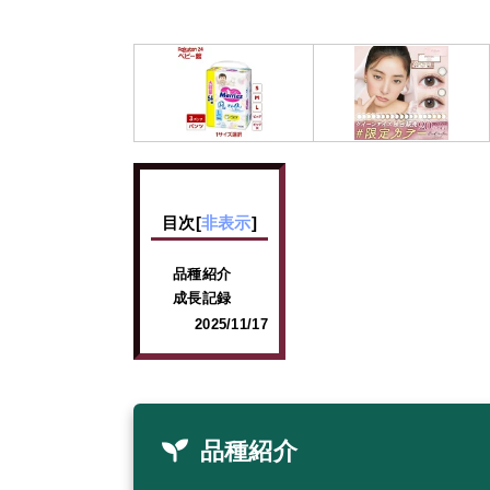
目次
[
非表示
]
品種紹介
成長記録
2025/11/17
品種紹介