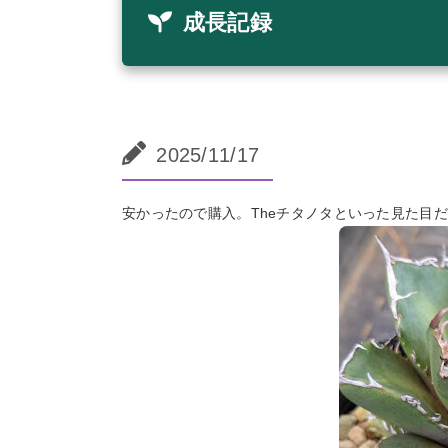
成長記録
2025/11/17
安かったので購入。Theチタノタといった見た目