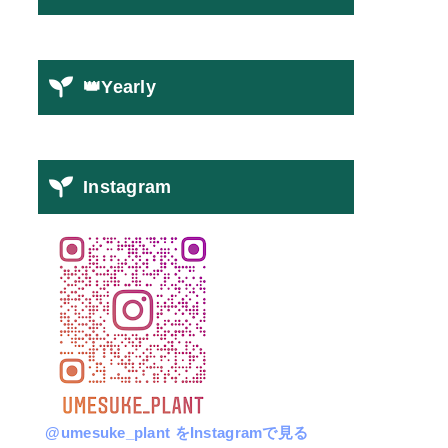
👑Yearly
Instagram
@umesuke_plant をInstagramで見る