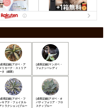
[成長記録]アガベ・ア
[成長記録]マンガベ・
メリカーナ・ストリア
フォクシーレディ
ータ（縞斑）
[成長記録]アガベ・フ
[成長記録]アガベ・オ
ンキアナ・フェイタル
バティフォリア・フロ
アトラクション(ブルー
スティブルー