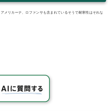
。アメリカーナ、ロファンサも含まれているそうで耐寒性はそれな