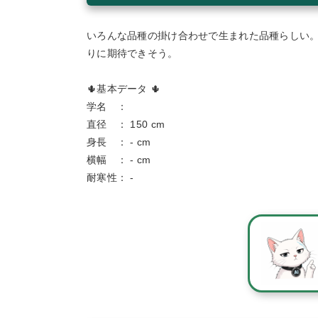
いろんな品種の掛け合わせで生まれた品種らしい
りに期待できそう。
🌵基本データ 🌵
学名 ：
直径 ： 150 cm
身長 ： - cm
横幅 ： - cm
耐寒性： -