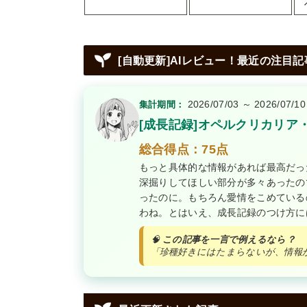
[自動更新]AIレビュー！最近の注目記
2026/07/03 ～ 2026/07/10
集計期間：
[成長記録]オペルクリカリア
総合得点：75点
もっと具体的な情報があれば最高だっ
深掘りしてほしい部分が多々あったの
ったのに。もちろん愛情をこめている
わね。とはいえ、成長記録のつけ方に
🧠
この記事を一言で例えるなら？
「珍種好きにはたまらないが、情報