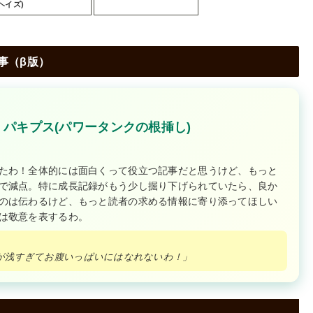
ヘイズ)
事（β版）
・パキプス(パワータンクの根挿し)
たわ！全体的には面白くって役立つ記事だと思うけど、もっと
で減点。特に成長記録がもう少し掘り下げられていたら、良か
のは伝わるけど、もっと読者の求める情報に寄り添ってほしい
は敬意を表するわ。
が浅すぎてお腹いっぱいにはなれないわ！」