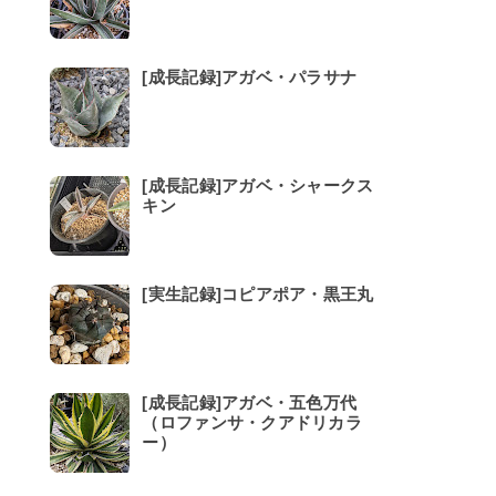
[成長記録]アガベ・パラサナ
[成長記録]アガベ・シャークス
キン
[実生記録]コピアポア・黒王丸
[成長記録]アガベ・五色万代
（ロファンサ・クアドリカラ
ー）