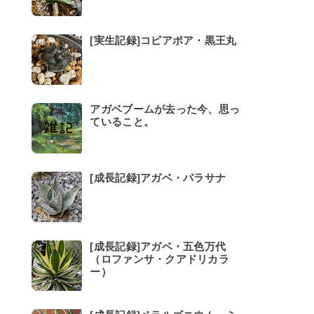
[実生記録]コピアポア・黒王丸
アガベブームが去った今、思っ
ていること。
[成長記録]アガベ・パラサナ
[成長記録]アガベ・五色万代
（ロファンサ・クアドリカラ
ー）