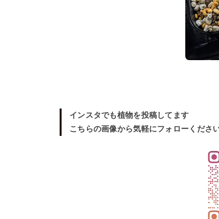
インスタでも植物を投稿してます
こちらの画像から気軽にフォローくださ