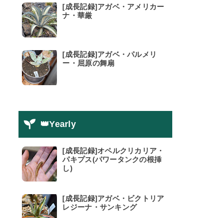
[成長記録]アガベ・アメリカー
ナ・華厳
[成長記録]アガベ・パルメリ
ー・屈原の舞扇
👑Yearly
[成長記録]オペルクリカリア・
パキプス(パワータンクの根挿
し)
[成長記録]アガベ・ビクトリア
レジーナ・サンキング