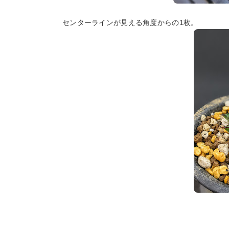
センターラインが見える角度からの1枚。