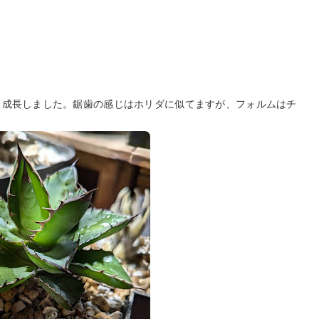
く成長しました。鋸歯の感じはホリダに似てますが、フォルムはチ