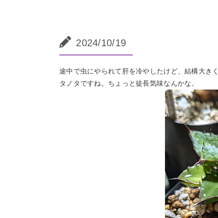
2024/10/19
途中で虫にやられて肝を冷やしたけど、結構大き
タノタですね。ちょっと徒長気味なんかな。