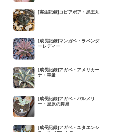
[実生記録]コピアポア・黒王丸
[成長記録]マンガベ・ラベンダ
ーレディー
[成長記録]アガベ・アメリカー
ナ・華厳
[成長記録]アガベ・パルメリ
ー・屈原の舞扇
[成長記録]アガベ・ユタエンシ