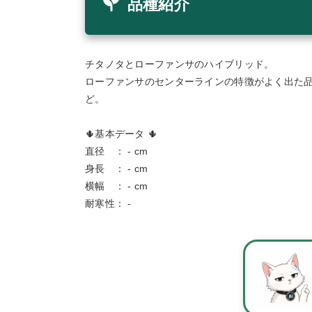
品種紹介
チタノタとローファンサのハイブリッド。
ローファンサのセンターラインの特徴がよく出た
ど。
🌵基本データ 🌵
直径 ： - cm
身長 ： - cm
横幅 ： - cm
耐寒性： -