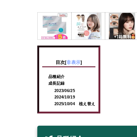
目次
[
非表示
]
品種紹介
成長記録
2023/06/25
2024/10/19
2025/10/04 植え替え