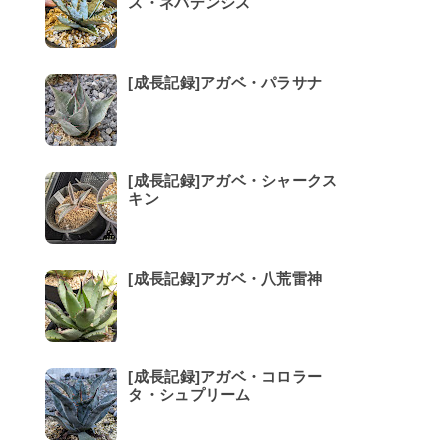
ス・ネバデンシス
[成長記録]アガベ・パラサナ
[成長記録]アガベ・シャークス
キン
[成長記録]アガベ・八荒雷神
[成長記録]アガベ・コロラー
タ・シュプリーム