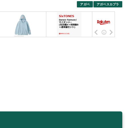
アガベ
アガベスカブラ