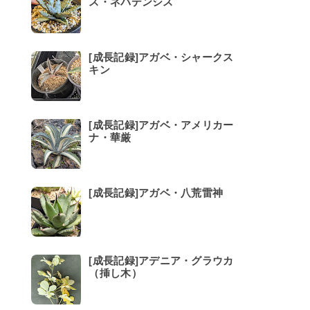
ス・ネバデンシス
[成長記録]アガベ・シャークス
キン
[成長記録]アガベ・アメリカー
ナ・華厳
[成長記録]アガベ・八荒雷神
[成長記録]アデニア・グラウカ
（挿し木）