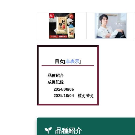
目次
[
非表示
]
品種紹介
成長記録
2024/08/06
2025/10/04 植え替え
品種紹介