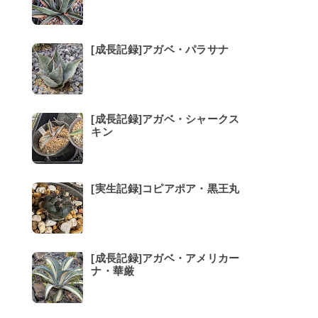
[成長記録]アガベ・パラサナ
[成長記録]アガベ・シャークス
キン
[実生記録]コピアポア・黒王丸
[成長記録]アガベ・アメリカー
ナ・華厳