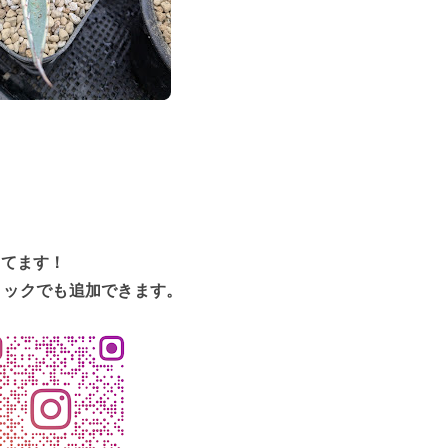
してます！
リックでも追加できます。