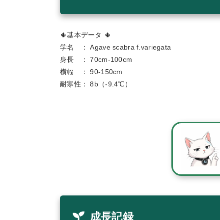
🌵基本データ 🌵
学名 ： Agave scabra f.variegata
身長 ： 70cm-100cm
横幅 ： 90-150cm
耐寒性： 8b（-9.4℃）
成長記録