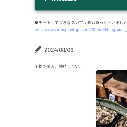
※チートして大きなスカブラ錦も買っちゃいまし
https://www.umeplant-gif.com/2025/03/blog-post_
2024/08/06
子株を購入。地植え予定。