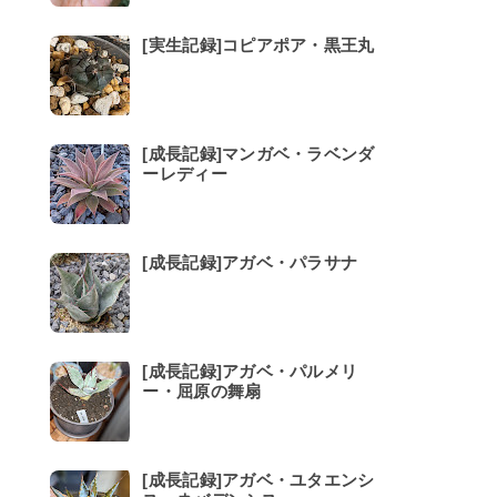
[実生記録]コピアポア・黒王丸
[成長記録]マンガベ・ラベンダ
ーレディー
[成長記録]アガベ・パラサナ
[成長記録]アガベ・パルメリ
ー・屈原の舞扇
[成長記録]アガベ・ユタエンシ