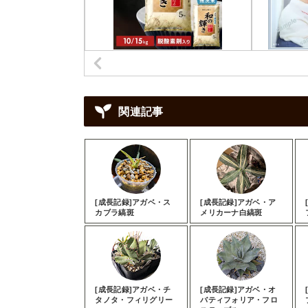
関連記事
[成長記録]アガベ・ス
[成長記録]アガベ・ア
カブラ縞斑
メリカーナ白縞斑
[成長記録]アガベ・チ
[成長記録]アガベ・オ
タノタ・フィリグリー
バティフォリア・フロ